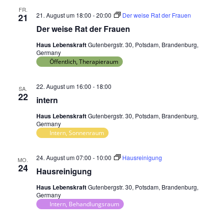
FR.
21. August um 18:00
-
20:00
Der weise Rat der Frauen
21
Der weise Rat der Frauen
Haus Lebenskraft
Gutenbergstr. 30, Potsdam, Brandenburg,
Germany
Öffentlich, Therapieraum
22. August um 16:00
-
18:00
SA.
22
intern
Haus Lebenskraft
Gutenbergstr. 30, Potsdam, Brandenburg,
Germany
Intern, Sonnenraum
24. August um 07:00
-
10:00
Hausreinigung
MO.
24
Hausreinigung
Haus Lebenskraft
Gutenbergstr. 30, Potsdam, Brandenburg,
Germany
Intern, Behandlungsraum