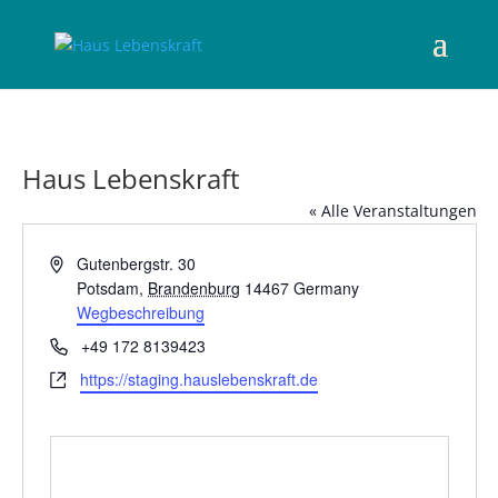
Haus Lebenskraft
« Alle Veranstaltungen
Adresse
Gutenbergstr. 30
Potsdam
,
Brandenburg
14467
Germany
Wegbeschreibung
Telefon
+49 172 8139423
Webseite
https://staging.hauslebenskraft.de