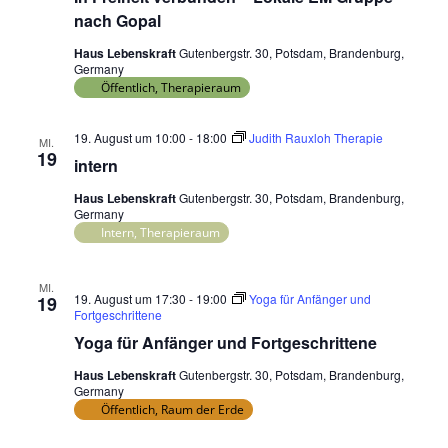
nach Gopal
Haus Lebenskraft
Gutenbergstr. 30, Potsdam, Brandenburg,
Germany
Öffentlich, Therapieraum
19. August um 10:00
-
18:00
Judith Rauxloh Therapie
MI.
19
intern
Haus Lebenskraft
Gutenbergstr. 30, Potsdam, Brandenburg,
Germany
Intern, Therapieraum
MI.
19. August um 17:30
-
19:00
Yoga für Anfänger und
19
Fortgeschrittene
Yoga für Anfänger und Fortgeschrittene
Haus Lebenskraft
Gutenbergstr. 30, Potsdam, Brandenburg,
Germany
Öffentlich, Raum der Erde