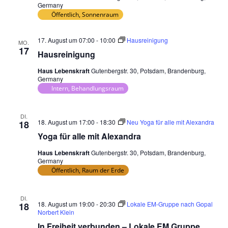
Germany
Öffentlich, Sonnenraum
17. August um 07:00
-
10:00
Hausreinigung
MO.
17
Hausreinigung
Haus Lebenskraft
Gutenbergstr. 30, Potsdam, Brandenburg,
Germany
Intern, Behandlungsraum
DI.
18. August um 17:00
-
18:30
Neu Yoga für alle mit Alexandra
18
Yoga für alle mit Alexandra
Haus Lebenskraft
Gutenbergstr. 30, Potsdam, Brandenburg,
Germany
Öffentlich, Raum der Erde
DI.
18. August um 19:00
-
20:30
Lokale EM-Gruppe nach Gopal
18
Norbert Klein
In Freiheit verbunden – Lokale EM Gruppe