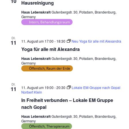
10
Hausreinigung
Haus Lebenskraft
Gutenbergstr. 30, Potsdam, Brandenburg,
Germany
Intern, Behandlungsraum
DI.
11. August um 17:00
-
18:30
Neu Yoga für alle mit Alexandra
11
Yoga für alle mit Alexandra
Haus Lebenskraft
Gutenbergstr. 30, Potsdam, Brandenburg,
Germany
Öffentlich, Raum der Erde
DI.
11. August um 19:00
-
20:30
Lokale EM-Gruppe nach Gopal
11
Norbert Klein
In Freiheit verbunden – Lokale EM Gruppe
nach Gopal
Haus Lebenskraft
Gutenbergstr. 30, Potsdam, Brandenburg,
Germany
Öffentlich, Therapieraum