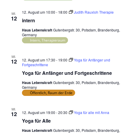
12. August um 10:00
-
18:00
Judith Rauxloh Therapie
MI.
12
intern
Haus Lebenskraft
Gutenbergstr. 30, Potsdam, Brandenburg,
Germany
Intern, Therapieraum
MI.
12. August um 17:30
-
19:00
Yoga für Anfänger und
12
Fortgeschrittene
Yoga für Anfänger und Fortgeschrittene
Haus Lebenskraft
Gutenbergstr. 30, Potsdam, Brandenburg,
Germany
Öffentlich, Raum der Erde
MI.
12. August um 19:00
-
20:30
Yoga für alle mit Anna
12
Yoga für Alle
Haus Lebenskraft
Gutenbergstr. 30, Potsdam, Brandenburg,