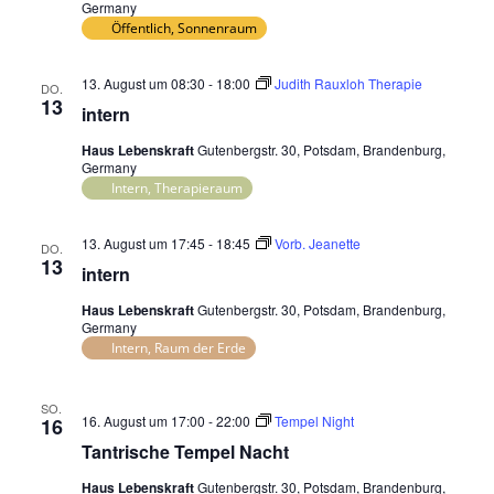
Germany
Öffentlich, Sonnenraum
13. August um 08:30
-
18:00
Judith Rauxloh Therapie
DO.
13
intern
Haus Lebenskraft
Gutenbergstr. 30, Potsdam, Brandenburg,
Germany
Intern, Therapieraum
13. August um 17:45
-
18:45
Vorb. Jeanette
DO.
13
intern
Haus Lebenskraft
Gutenbergstr. 30, Potsdam, Brandenburg,
Germany
Intern, Raum der Erde
SO.
16. August um 17:00
-
22:00
Tempel Night
16
Tantrische Tempel Nacht
Haus Lebenskraft
Gutenbergstr. 30, Potsdam, Brandenburg,