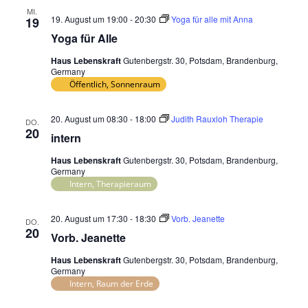
MI.
19. August um 19:00
-
20:30
Yoga für alle mit Anna
19
Yoga für Alle
Haus Lebenskraft
Gutenbergstr. 30, Potsdam, Brandenburg,
Germany
Öffentlich, Sonnenraum
20. August um 08:30
-
18:00
Judith Rauxloh Therapie
DO.
20
intern
Haus Lebenskraft
Gutenbergstr. 30, Potsdam, Brandenburg,
Germany
Intern, Therapieraum
20. August um 17:30
-
18:30
Vorb. Jeanette
DO.
20
Vorb. Jeanette
Haus Lebenskraft
Gutenbergstr. 30, Potsdam, Brandenburg,
Germany
Intern, Raum der Erde