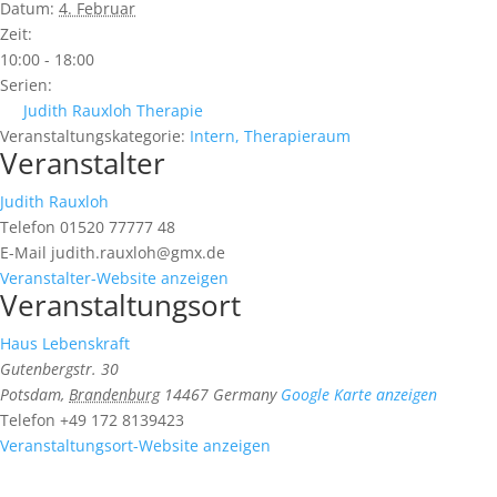
Datum:
4. Februar
Zeit:
10:00 - 18:00
Serien:
Judith Rauxloh Therapie
Veranstaltungskategorie:
Intern, Therapieraum
Veranstalter
Judith Rauxloh
Telefon
01520 77777 48
E-Mail
judith.rauxloh@gmx.de
Veranstalter-Website anzeigen
Veranstaltungsort
Haus Lebenskraft
Gutenbergstr. 30
Potsdam
,
Brandenburg
14467
Germany
Google Karte anzeigen
Telefon
+49 172 8139423
Veranstaltungsort-Website anzeigen