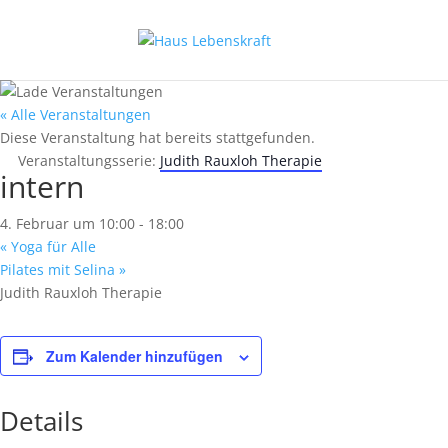
« Alle Veranstaltungen
Diese Veranstaltung hat bereits stattgefunden.
Veranstaltungsserie:
Judith Rauxloh Therapie
intern
4. Februar um 10:00
-
18:00
«
Yoga für Alle
Pilates mit Selina
»
Judith Rauxloh Therapie
Zum Kalender hinzufügen
Details