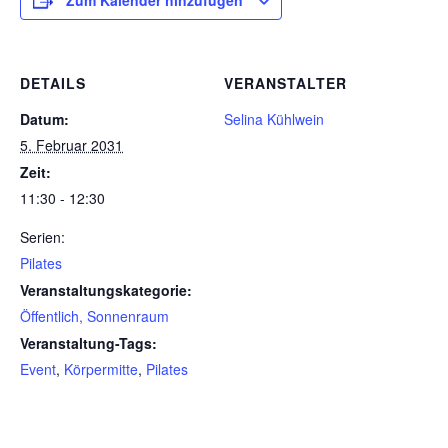
Zum Kalender hinzufügen
DETAILS
VERANSTALTER
Datum:
Selina Kühlwein
5. Februar 2031
Zeit:
11:30 - 12:30
Serien:
Pilates
Veranstaltungskategorie:
Öffentlich, Sonnenraum
Veranstaltung-Tags:
Event
,
Körpermitte
,
Pilates