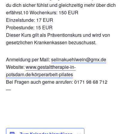
du dich sicher fühlst und gleichzeitig mehr über dich
erfährst.10 Wochenkurs: 150 EUR
Einzelstunde: 17 EUR
Probestunde: 15 EUR
Dieser Kurs gilt als Präventionskurs und wird von
gesetzlichen Krankenkassen bezuschusst.
Anmeldung per Mail:
selinakuehlwein@gmx.de
Website:
www.gestalttherapie-in-
potsdam.de/körperarbeit-pilates
Bei Fragen auch gerne anrufen: 0171 98 68 712
—