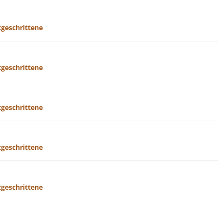
tgeschrittene
tgeschrittene
tgeschrittene
tgeschrittene
tgeschrittene