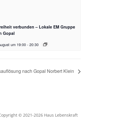
Freiheit verbunden – Lokale EM Gruppe
h Gopal
August um 19:00
-
20:30
sauflösung nach Gopal Norbert Klein
Copyright © 2021-2026 Haus Lebenskraft