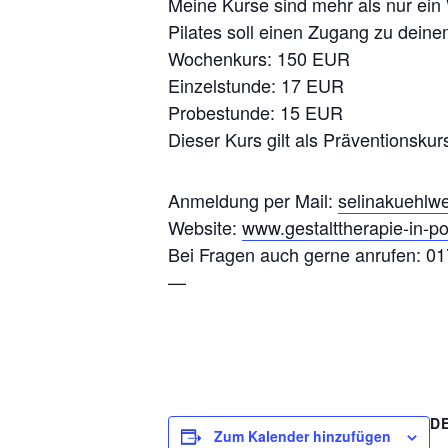
Meine Kurse sind mehr als nur ein 
Pilates soll einen Zugang zu deinem
Wochenkurs: 150 EUR
Einzelstunde: 17 EUR
Probestunde: 15 EUR
Dieser Kurs gilt als Präventionsk
Anmeldung per Mail:
selinakuehl
Website:
www.gestalttherapie-in-po
Bei Fragen auch gerne anrufen: 0
—
D
Zum Kalender hinzufügen