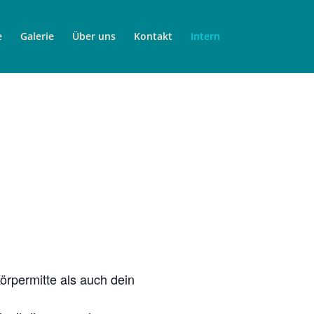
e
Galerie
Über uns
Kontakt
Intern
rpermitte als auch dein