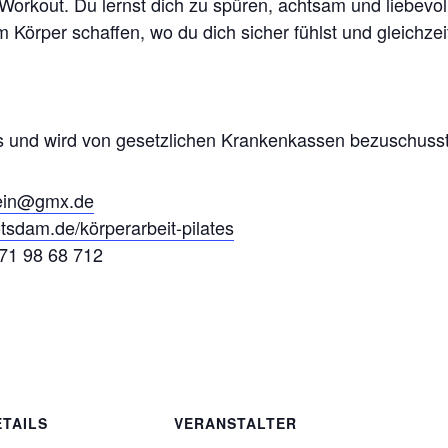
Workout. Du lernst dich zu spüren, achtsam und liebevol
 Körper schaffen, wo du dich sicher fühlst und gleichzei
urs und wird von gesetzlichen Krankenkassen bezuschusst
wein@gmx.de
tsdam.de/körperarbeit-pilates
171 98 68 712
ETAILS
VERANSTALTER