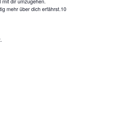
l mit dir umzugehen.
tig mehr über dich erfährst.10
.