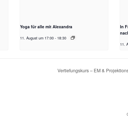
Yoga für alle mit Alexandra
In 
nac
11. August um 17:00
-
18:30
11. 
Vertiefungskurs – EM & Projektion