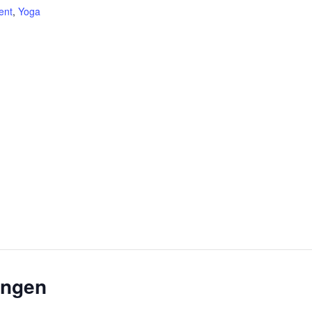
ent
,
Yoga
ungen