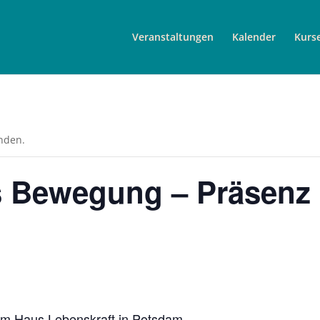
Veranstaltungen
Kalender
Kurs
unden.
 Bewegung – Präsenz i
im Haus Lebenskraft in Potsdam