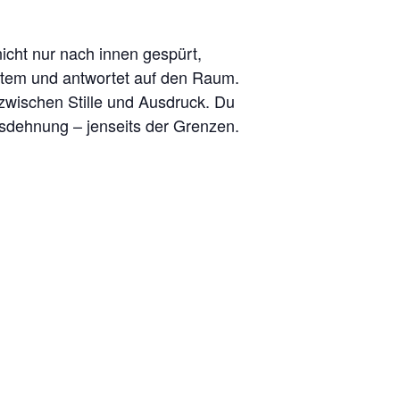
nicht nur nach innen gespürt,
Atem und antwortet auf den Raum.
zwischen Stille und Ausdruck. Du
usdehnung – jenseits der Grenzen.