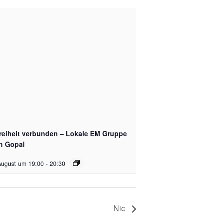
Freiheit verbunden – Lokale EM Gruppe
h Gopal
August um 19:00
-
20:30
Nic