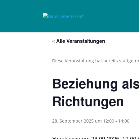
« Alle Veranstaltungen
Diese Veranstaltung hat bereits stattgef
Beziehung als
Richtungen
28. September 2025 um 12:00
-
14:00
Yogaklasse am 28.09.2025, 12.00 