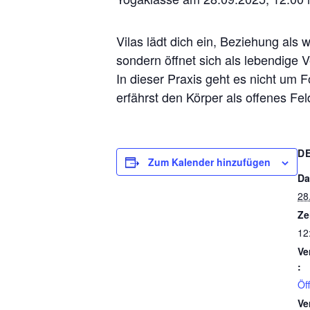
Vilas lädt dich ein, Beziehung als 
sondern öffnet sich als lebendige
In dieser Praxis geht es nicht um
erfährst den Körper als offenes Fe
D
Zum Kalender hinzufügen
Da
28
Ze
12
Ve
:
Öf
Ve