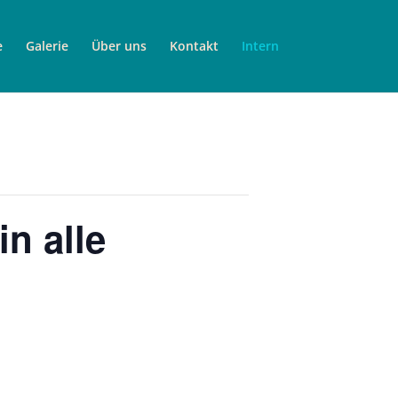
e
Galerie
Über uns
Kontakt
Intern
n alle