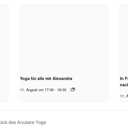
Yoga für alle mit Alexandra
In 
nac
11. August um 17:00
-
18:30
11. 
Glück des Anusara Yoga