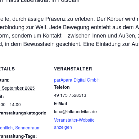
weite, durchlässige Präsenz zu erleben. Der Körper wird 
 Verbindung zur Welt. Jede Bewegung entsteht aus dem 
 Form, sondern um Kontakt – zwischen Innen und Außen, 
ld, in dem Bewusstsein geschieht. Eine Einladung zur A
ETAILS
VERANSTALTER
tum:
parApara Digital GmbH
Telefon
. September 2025
49 175 7528513
it:
E-Mail
:00 - 14:00
lena@lallaundvilas.de
ranstaltungskategorie
Veranstalter-Website
anzeigen
fentlich, Sonnenraum
ranstaltung-Tags: