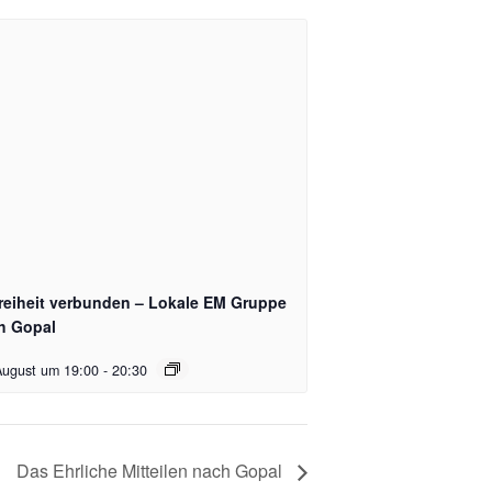
Freiheit verbunden – Lokale EM Gruppe
h Gopal
August um 19:00
-
20:30
Das Ehrliche Mitteilen nach Gopal