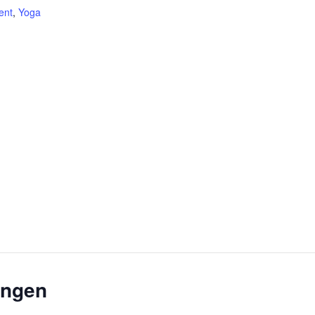
ent
,
Yoga
ungen