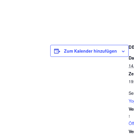
D
Zum Kalender hinzufügen
Da
14
Ze
19
Se
Yo
Ve
:
Öf
Ve