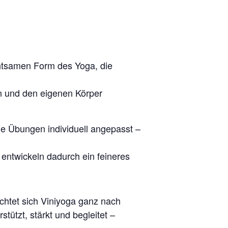
chtsamen Form des Yoga, die
fen und den eigenen Körper
ie Übungen individuell angepasst –
ntwickeln dadurch ein feineres
chtet sich Viniyoga ganz nach
tützt, stärkt und begleitet –