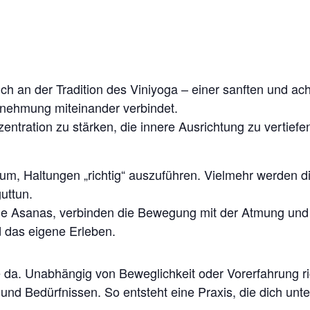
ich an der Tradition des Viniyoga – einer sanften und a
nehmung miteinander verbindet.
nzentration zu stärken, die innere Ausrichtung zu vertie
um, Haltungen „richtig“ auszuführen. Vielmehr werden d
guttun.
e Asanas, verbinden die Bewegung mit der Atmung und e
 das eigene Erleben.
e da. Unabhängig von Beweglichkeit oder Vorerfahrung ri
nd Bedürfnissen. So entsteht eine Praxis, die dich unters