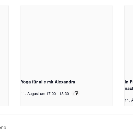
Yoga für alle mit Alexandra
In 
nac
11. August um 17:00
-
18:30
11. 
ene