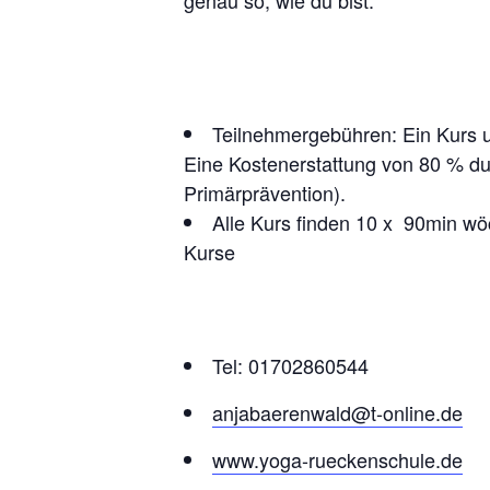
genau so, wie du bist.
Teilnehmergebühren: Ein Kurs 
Eine Kostenerstattung von 80 % du
Primärprävention).
Alle Kurs finden 10 x 90min wö
Kurse
Tel: 01702860544
anjabaerenwald@t-online.de
www.yoga-rueckenschule.de