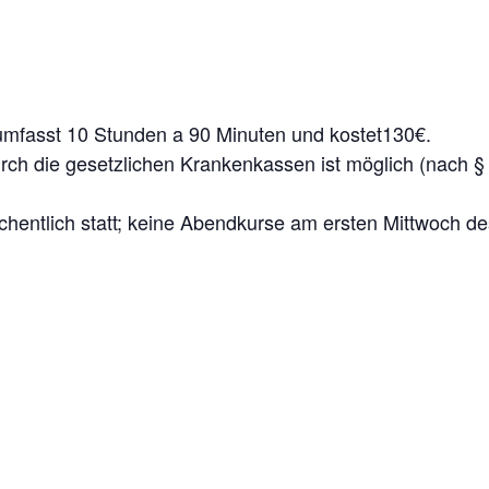
umfasst 10 Stunden a 90 Minuten und kostet130€.
rch die gesetzlichen Krankenkassen ist möglich (nach 
chentlich statt; keine Abendkurse am ersten Mittwoch d