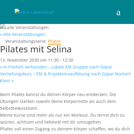
« Alle Veranstaltungen
Veranstaltungsserie:
Pilates
Pilates mit Selina
13. November 2030 um 11:30
-
12:30
«
In Freiheit verbunden – Lokale EM Gruppe nach Gopal
Vertiefungskurs – EM & Projektionsauflösung nach Gopal Norbert
Klein
»
Beim Pilates kannst du deinen Körper neu entdecken. Die
Übungen stärken sowohl deine Körpermitte als auch dein
Selbstbewusstsein.
Meine Kurse sind mehr als nur ein Workout. Du lernst dich zu
spüren, achtsam und liebevoll mit dir umzugehen.
Pilates soll einen Zugang zu deinem Körper schaffen, wo du dich