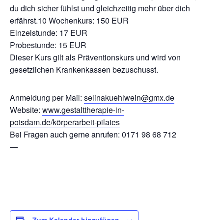
du dich sicher fühlst und gleichzeitig mehr über dich
erfährst.10 Wochenkurs: 150 EUR
Einzelstunde: 17 EUR
Probestunde: 15 EUR
Dieser Kurs gilt als Präventionskurs und wird von
gesetzlichen Krankenkassen bezuschusst.
Anmeldung per Mail:
selinakuehlwein@gmx.de
Website:
www.gestalttherapie-in-
potsdam.de/körperarbeit-pilates
Bei Fragen auch gerne anrufen: 0171 98 68 712
—