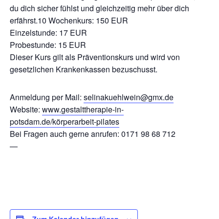
du dich sicher fühlst und gleichzeitig mehr über dich
erfährst.10 Wochenkurs: 150 EUR
Einzelstunde: 17 EUR
Probestunde: 15 EUR
Dieser Kurs gilt als Präventionskurs und wird von
gesetzlichen Krankenkassen bezuschusst.
Anmeldung per Mail:
selinakuehlwein@gmx.de
Website:
www.gestalttherapie-in-
potsdam.de/körperarbeit-pilates
Bei Fragen auch gerne anrufen: 0171 98 68 712
—