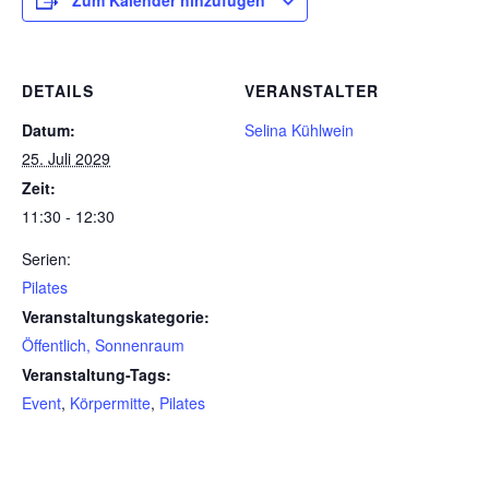
Zum Kalender hinzufügen
DETAILS
VERANSTALTER
Datum:
Selina Kühlwein
25. Juli 2029
Zeit:
11:30 - 12:30
Serien:
Pilates
Veranstaltungskategorie:
Öffentlich, Sonnenraum
Veranstaltung-Tags:
Event
,
Körpermitte
,
Pilates