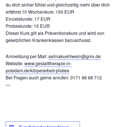
du dich sicher fühlst und gleichzeitig mehr über dich
erfährst.10 Wochenkurs: 150 EUR
Einzelstunde: 17 EUR
Probestunde: 15 EUR
Dieser Kurs gilt als Präventionskurs und wird von
gesetzlichen Krankenkassen bezuschusst.
Anmeldung per Mail:
selinakuehlwein@gmx.de
Website:
www.gestalttherapie-in-
potsdam.de/körperarbeit-pilates
Bei Fragen auch gerne anrufen: 0171 98 68 712
—