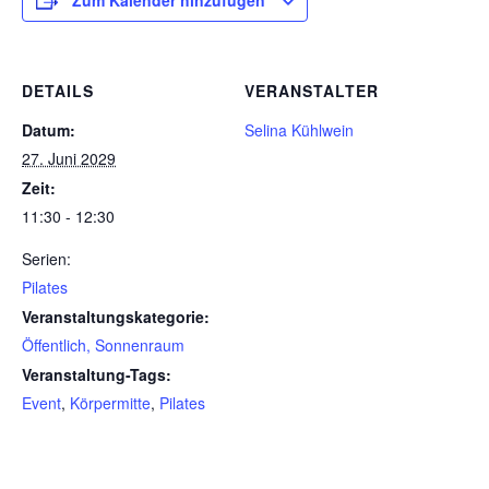
Zum Kalender hinzufügen
DETAILS
VERANSTALTER
Datum:
Selina Kühlwein
27. Juni 2029
Zeit:
11:30 - 12:30
Serien:
Pilates
Veranstaltungskategorie:
Öffentlich, Sonnenraum
Veranstaltung-Tags:
Event
,
Körpermitte
,
Pilates