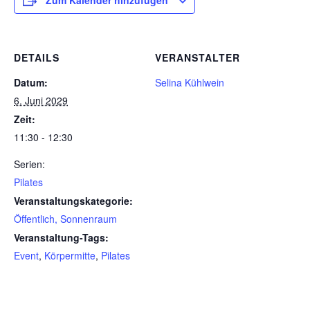
Zum Kalender hinzufügen
DETAILS
VERANSTALTER
Datum:
Selina Kühlwein
6. Juni 2029
Zeit:
11:30 - 12:30
Serien:
Pilates
Veranstaltungskategorie:
Öffentlich, Sonnenraum
Veranstaltung-Tags:
Event
,
Körpermitte
,
Pilates