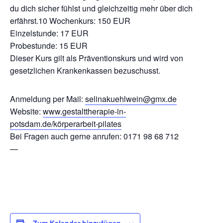
du dich sicher fühlst und gleichzeitig mehr über dich
erfährst.10 Wochenkurs: 150 EUR
Einzelstunde: 17 EUR
Probestunde: 15 EUR
Dieser Kurs gilt als Präventionskurs und wird von
gesetzlichen Krankenkassen bezuschusst.
Anmeldung per Mail:
selinakuehlwein@gmx.de
Website:
www.gestalttherapie-in-
potsdam.de/körperarbeit-pilates
Bei Fragen auch gerne anrufen: 0171 98 68 712
—