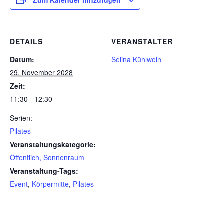
Zum Kalender hinzufügen
DETAILS
VERANSTALTER
Datum:
Selina Kühlwein
29. November 2028
Zeit:
11:30 - 12:30
Serien:
Pilates
Veranstaltungskategorie:
Öffentlich, Sonnenraum
Veranstaltung-Tags:
Event
,
Körpermitte
,
Pilates