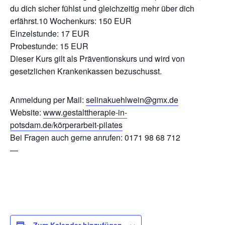
du dich sicher fühlst und gleichzeitig mehr über dich
erfährst.10 Wochenkurs: 150 EUR
Einzelstunde: 17 EUR
Probestunde: 15 EUR
Dieser Kurs gilt als Präventionskurs und wird von
gesetzlichen Krankenkassen bezuschusst.
Anmeldung per Mail:
selinakuehlwein@gmx.de
Website:
www.gestalttherapie-in-
potsdam.de/körperarbeit-pilates
Bei Fragen auch gerne anrufen: 0171 98 68 712
—