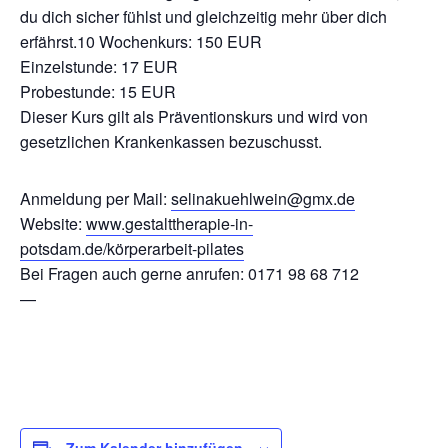
du dich sicher fühlst und gleichzeitig mehr über dich
erfährst.10 Wochenkurs: 150 EUR
Einzelstunde: 17 EUR
Probestunde: 15 EUR
Dieser Kurs gilt als Präventionskurs und wird von
gesetzlichen Krankenkassen bezuschusst.
Anmeldung per Mail:
selinakuehlwein@gmx.de
Website:
www.gestalttherapie-in-
potsdam.de/körperarbeit-pilates
Bei Fragen auch gerne anrufen: 0171 98 68 712
—