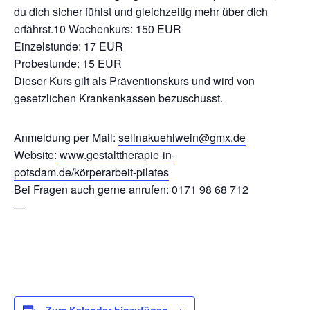
du dich sicher fühlst und gleichzeitig mehr über dich
erfährst.10 Wochenkurs: 150 EUR
Einzelstunde: 17 EUR
Probestunde: 15 EUR
Dieser Kurs gilt als Präventionskurs und wird von
gesetzlichen Krankenkassen bezuschusst.
Anmeldung per Mail:
selinakuehlwein@gmx.de
Website:
www.gestalttherapie-in-
potsdam.de/körperarbeit-pilates
Bei Fragen auch gerne anrufen: 0171 98 68 712
—