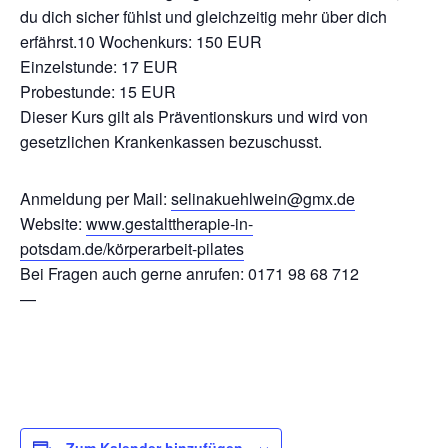
du dich sicher fühlst und gleichzeitig mehr über dich
erfährst.10 Wochenkurs: 150 EUR
Einzelstunde: 17 EUR
Probestunde: 15 EUR
Dieser Kurs gilt als Präventionskurs und wird von
gesetzlichen Krankenkassen bezuschusst.
Anmeldung per Mail:
selinakuehlwein@gmx.de
Website:
www.gestalttherapie-in-
potsdam.de/körperarbeit-pilates
Bei Fragen auch gerne anrufen: 0171 98 68 712
—