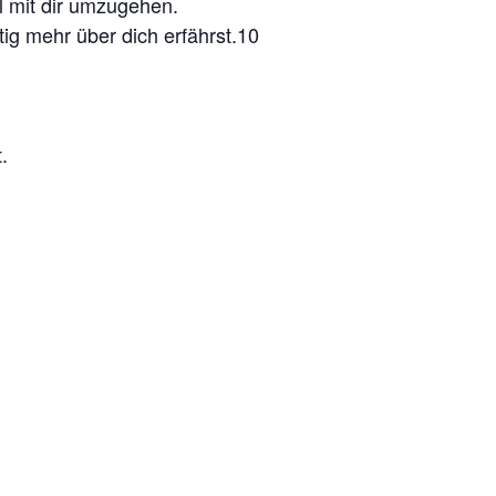
l mit dir umzugehen.
tig mehr über dich erfährst.10
.