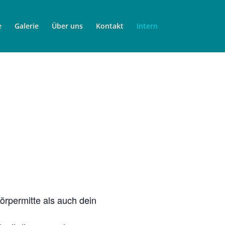
e
Galerie
Über uns
Kontakt
Intern
rpermitte als auch dein