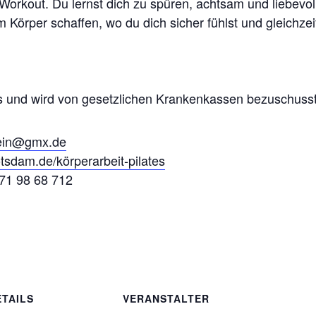
Workout. Du lernst dich zu spüren, achtsam und liebevol
 Körper schaffen, wo du dich sicher fühlst und gleichzei
urs und wird von gesetzlichen Krankenkassen bezuschusst
wein@gmx.de
tsdam.de/körperarbeit-pilates
171 98 68 712
ETAILS
VERANSTALTER