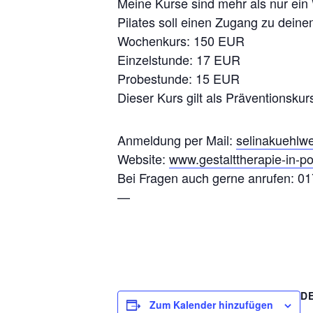
Meine Kurse sind mehr als nur ein 
Pilates soll einen Zugang zu deinem
Wochenkurs: 150 EUR
Einzelstunde: 17 EUR
Probestunde: 15 EUR
Dieser Kurs gilt als Präventionsk
Anmeldung per Mail:
selinakuehl
Website:
www.gestalttherapie-in-po
Bei Fragen auch gerne anrufen: 0
—
D
Zum Kalender hinzufügen