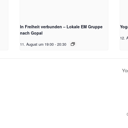
In Freiheit verbunden – Lokale EM Gruppe
Yog
nach Gopal
12. 
11. August um 19:00
-
20:30
Yo