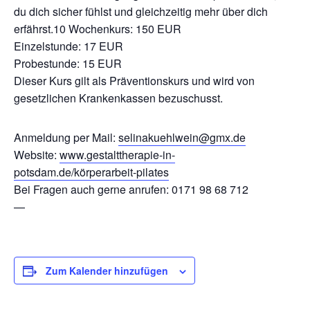
du dich sicher fühlst und gleichzeitig mehr über dich
erfährst.10 Wochenkurs: 150 EUR
Einzelstunde: 17 EUR
Probestunde: 15 EUR
Dieser Kurs gilt als Präventionskurs und wird von
gesetzlichen Krankenkassen bezuschusst.
Anmeldung per Mail:
selinakuehlwein@gmx.de
Website:
www.gestalttherapie-in-
potsdam.de/körperarbeit-pilates
Bei Fragen auch gerne anrufen: 0171 98 68 712
—
Zum Kalender hinzufügen