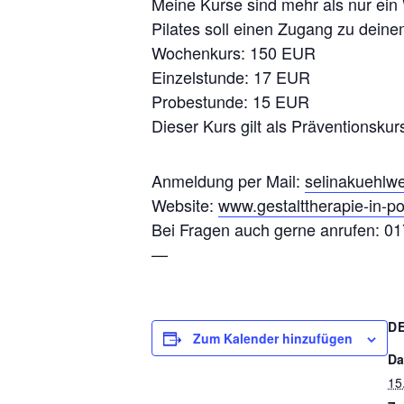
Meine Kurse sind mehr als nur ein 
Pilates soll einen Zugang zu deinem
Wochenkurs: 150 EUR
Einzelstunde: 17 EUR
Probestunde: 15 EUR
Dieser Kurs gilt als Präventionsk
Anmeldung per Mail:
selinakuehl
Website:
www.gestalttherapie-in-po
Bei Fragen auch gerne anrufen: 0
—
D
Zum Kalender hinzufügen
Da
15