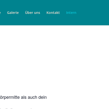
e
Galerie
Über uns
Kontakt
Intern
rpermitte als auch dein