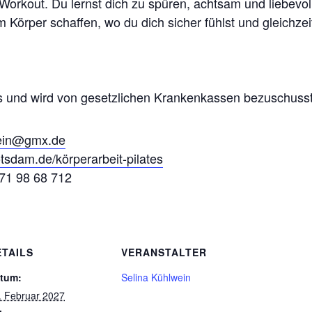
Workout. Du lernst dich zu spüren, achtsam und liebevol
 Körper schaffen, wo du dich sicher fühlst und gleichzei
urs und wird von gesetzlichen Krankenkassen bezuschusst
wein@gmx.de
tsdam.de/körperarbeit-pilates
171 98 68 712
ETAILS
VERANSTALTER
tum:
Selina Kühlwein
. Februar 2027