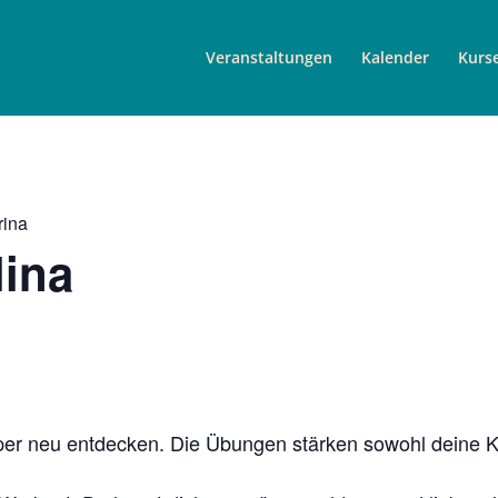
Veranstaltungen
Kalender
Kurs
rina
lina
per neu entdecken. Die Übungen stärken sowohl deine Kö