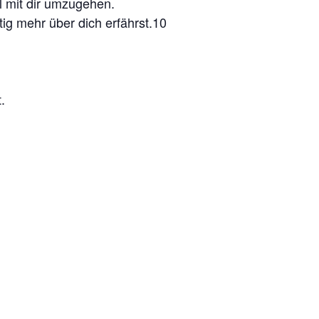
l mit dir umzugehen.
tig mehr über dich erfährst.10
.