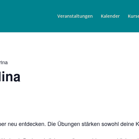
Veranstaltungen
Kalender
Kurs
rina
lina
per neu entdecken. Die Übungen stärken sowohl deine Kö