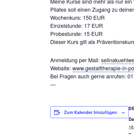
Meine Kurse sind mehr als nur ein 
Pilates soll einen Zugang zu deinem
Wochenkurs: 150 EUR
Einzelstunde: 17 EUR
Probestunde: 15 EUR
Dieser Kurs gilt als Präventionsk
Anmeldung per Mail:
selinakuehl
Website:
www.gestalttherapie-in-po
Bei Fragen auch gerne anrufen: 0
—
D
Zum Kalender hinzufügen
Da
18