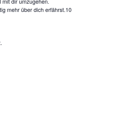
l mit dir umzugehen.
tig mehr über dich erfährst.10
.