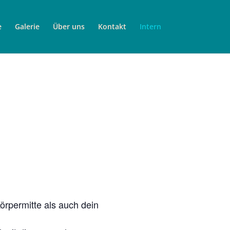
e
Galerie
Über uns
Kontakt
Intern
rpermitte als auch dein