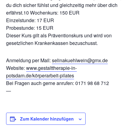
du dich sicher fühlst und gleichzeitig mehr über dich
erfährst.10 Wochenkurs: 150 EUR
Einzelstunde: 17 EUR
Probestunde: 15 EUR
Dieser Kurs gilt als Präventionskurs und wird von
gesetzlichen Krankenkassen bezuschusst.
Anmeldung per Mail:
selinakuehlwein@gmx.de
Website:
www.gestalttherapie-in-
potsdam.de/körperarbeit-pilates
Bei Fragen auch gerne anrufen: 0171 98 68 712
—
Zum Kalender hinzufügen