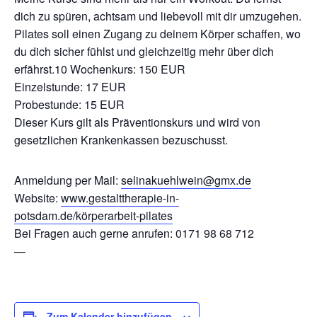
dich zu spüren, achtsam und liebevoll mit dir umzugehen.
Pilates soll einen Zugang zu deinem Körper schaffen, wo
du dich sicher fühlst und gleichzeitig mehr über dich
erfährst.10 Wochenkurs: 150 EUR
Einzelstunde: 17 EUR
Probestunde: 15 EUR
Dieser Kurs gilt als Präventionskurs und wird von
gesetzlichen Krankenkassen bezuschusst.
Anmeldung per Mail:
selinakuehlwein@gmx.de
Website:
www.gestalttherapie-in-
potsdam.de/körperarbeit-pilates
Bei Fragen auch gerne anrufen: 0171 98 68 712
—
Zum Kalender hinzufügen