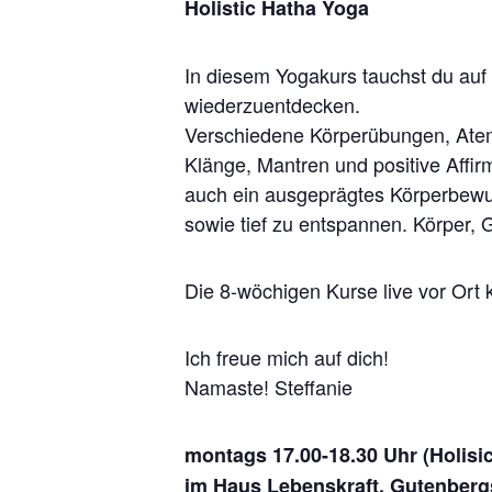
Holistic Hatha Yoga
In diesem Yogakurs tauchst du auf 
wiederzuentdecken.
Verschiedene Körperübungen, Ate
Klänge, Mantren und positive Affir
auch ein ausgeprägtes Körperbe
sowie tief zu entspannen. Körper,
Die 8-wöchigen Kurse live vor Or
Ich freue mich auf dich!
Namaste! Steffanie
montags 17.00-18.30 Uhr (Holisi
im Haus Lebenskraft, Gutenberg