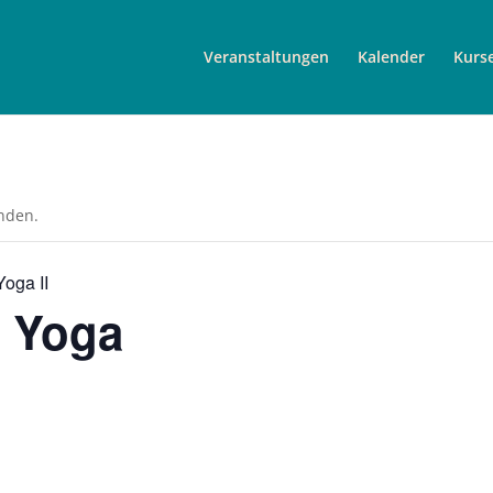
Veranstaltungen
Kalender
Kurs
unden.
Yoga II
a Yoga