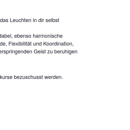
das Leuchten in dir selbst
 dabei, ebenso harmonische
, Flexibilität und Koordination,
erspringenden Geist zu beruhigen
skurse bezuschusst werden.