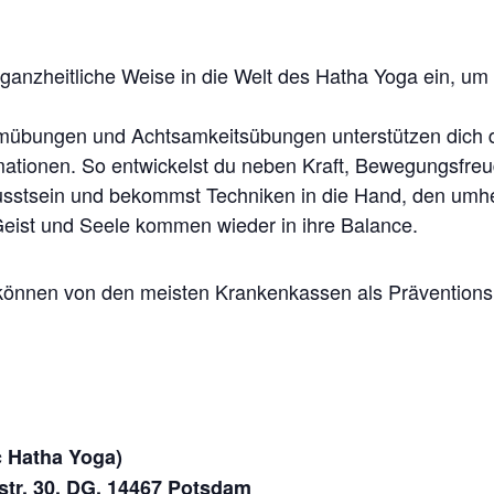
ganzheitliche Weise in die Welt des Hatha Yoga ein, um 
mübungen und Achtsamkeitsübungen unterstützen dich
mationen. So entwickelst du neben Kraft, Bewegungsfreude
wusstsein und bekommst Techniken in die Hand, den umh
 Geist und Seele kommen wieder in ihre Balance.
t können von den meisten Krankenkassen als Prävention
c Hatha Yoga)
str. 30, DG, 14467 Potsdam