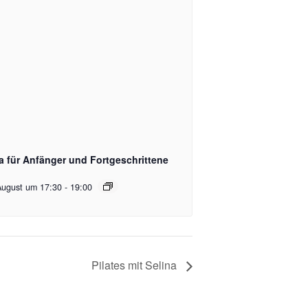
a für Anfänger und Fortgeschrittene
August um 17:30
-
19:00
Pilates mit Selina