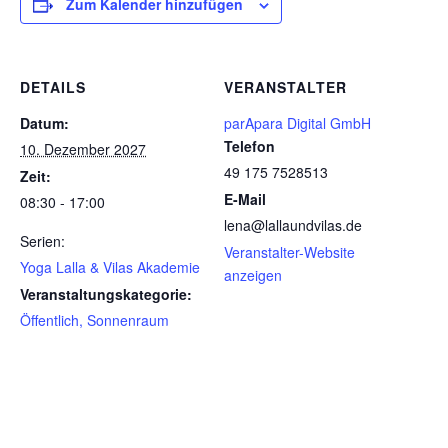
Zum Kalender hinzufügen
DETAILS
VERANSTALTER
Datum:
parApara Digital GmbH
Telefon
10. Dezember 2027
49 175 7528513
Zeit:
E-Mail
08:30 - 17:00
lena@lallaundvilas.de
Serien:
Veranstalter-Website
Yoga Lalla & Vilas Akademie
anzeigen
Veranstaltungskategorie:
Öffentlich, Sonnenraum