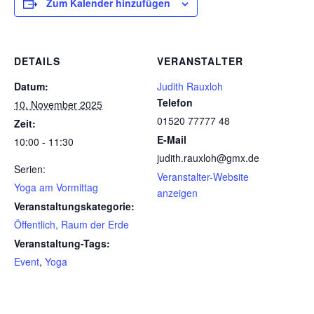
Zum Kalender hinzufügen
DETAILS
VERANSTALTER
Datum:
Judith Rauxloh
Telefon
10. November 2025
01520 77777 48
Zeit:
E-Mail
10:00 - 11:30
judith.rauxloh@gmx.de
Serien:
Veranstalter-Website
Yoga am Vormittag
anzeigen
Veranstaltungskategorie:
Öffentlich, Raum der Erde
Veranstaltung-Tags:
Event
,
Yoga