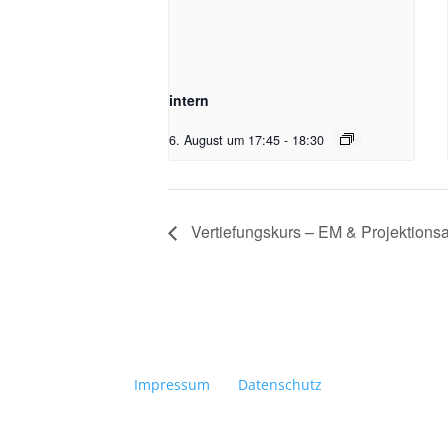
intern
6. August um 17:45
-
18:30
Vertiefungskurs – EM & Projektions
Impressum
Datenschutz