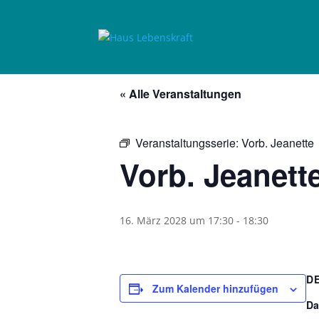
« Alle Veranstaltungen
Veranstaltungsserie:
Vorb. Jeanette
Vorb. Jeanett
16. März 2028 um 17:30
-
18:30
D
Zum Kalender hinzufügen
Da