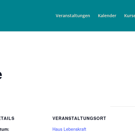
Veranstaltungen
Kalender
Kurs
e
ETAILS
VERANSTALTUNGSORT
tum:
Haus Lebenskraft