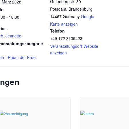
Gutenbergstr. 30
. März 2028
Potsdam
,
Brandenburg
it:
14467
Germany
Google
:30 - 18:30
Karte anzeigen
rien:
Telefon
rb. Jeanette
+49 172 8139423
ranstaltungskategorie
Veranstaltungsort-Website
anzeigen
tern, Raum der Erde
ungen