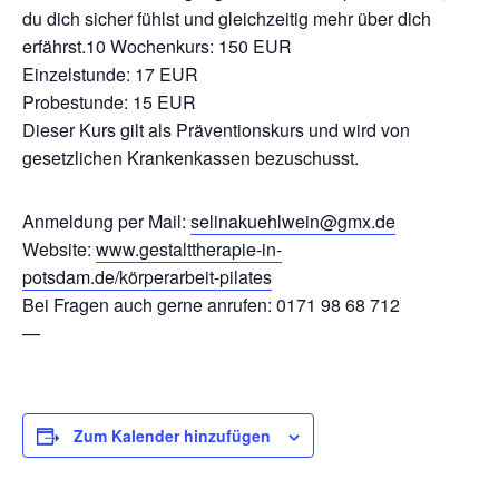
du dich sicher fühlst und gleichzeitig mehr über dich
erfährst.10 Wochenkurs: 150 EUR
Einzelstunde: 17 EUR
Probestunde: 15 EUR
Dieser Kurs gilt als Präventionskurs und wird von
gesetzlichen Krankenkassen bezuschusst.
Anmeldung per Mail:
selinakuehlwein@gmx.de
Website:
www.gestalttherapie-in-
potsdam.de/körperarbeit-pilates
Bei Fragen auch gerne anrufen: 0171 98 68 712
—
Zum Kalender hinzufügen