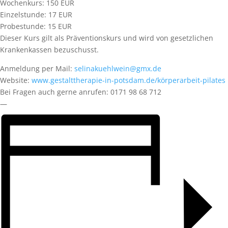
Wochenkurs: 150 EUR
Einzelstunde: 17 EUR
Probestunde: 15 EUR
Dieser Kurs gilt als Präventionskurs und wird von gesetzlichen
Krankenkassen bezuschusst.
Anmeldung per Mail:
selinakuehlwein@gmx.de
Website:
www.gestalttherapie-in-potsdam.de/körperarbeit-pilates
Bei Fragen auch gerne anrufen: 0171 98 68 712
—