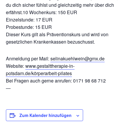
du dich sicher fühlst und gleichzeitig mehr über dich
erfährst.10 Wochenkurs: 150 EUR
Einzelstunde: 17 EUR
Probestunde: 15 EUR
Dieser Kurs gilt als Präventionskurs und wird von
gesetzlichen Krankenkassen bezuschusst.
Anmeldung per Mail:
selinakuehlwein@gmx.de
Website:
www.gestalttherapie-in-
potsdam.de/körperarbeit-pilates
Bei Fragen auch gerne anrufen: 0171 98 68 712
—
Zum Kalender hinzufügen