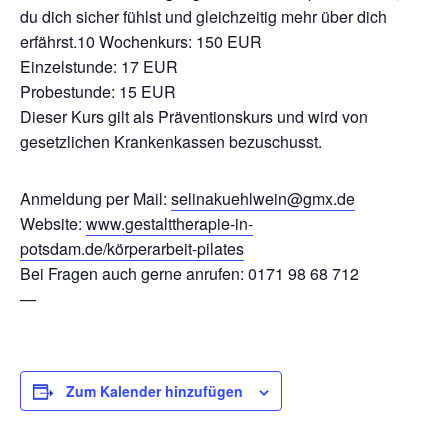
du dich sicher fühlst und gleichzeitig mehr über dich
erfährst.10 Wochenkurs: 150 EUR
Einzelstunde: 17 EUR
Probestunde: 15 EUR
Dieser Kurs gilt als Präventionskurs und wird von
gesetzlichen Krankenkassen bezuschusst.
Anmeldung per Mail:
selinakuehlwein@gmx.de
Website:
www.gestalttherapie-in-
potsdam.de/körperarbeit-pilates
Bei Fragen auch gerne anrufen: 0171 98 68 712
—
Zum Kalender hinzufügen