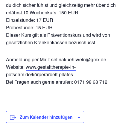
du dich sicher fühlst und gleichzeitig mehr über dich
erfährst.10 Wochenkurs: 150 EUR
Einzelstunde: 17 EUR
Probestunde: 15 EUR
Dieser Kurs gilt als Präventionskurs und wird von
gesetzlichen Krankenkassen bezuschusst.
Anmeldung per Mail:
selinakuehlwein@gmx.de
Website:
www.gestalttherapie-in-
potsdam.de/körperarbeit-pilates
Bei Fragen auch gerne anrufen: 0171 98 68 712
—
Zum Kalender hinzufügen