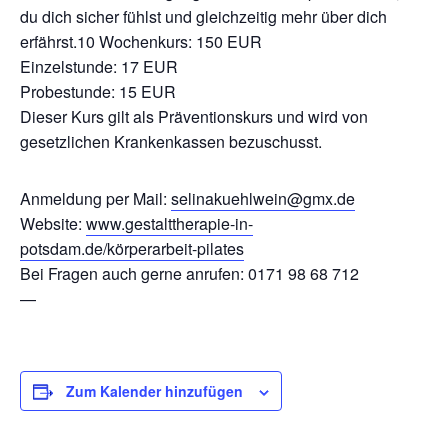
du dich sicher fühlst und gleichzeitig mehr über dich
erfährst.10 Wochenkurs: 150 EUR
Einzelstunde: 17 EUR
Probestunde: 15 EUR
Dieser Kurs gilt als Präventionskurs und wird von
gesetzlichen Krankenkassen bezuschusst.
Anmeldung per Mail:
selinakuehlwein@gmx.de
Website:
www.gestalttherapie-in-
potsdam.de/körperarbeit-pilates
Bei Fragen auch gerne anrufen: 0171 98 68 712
—
Zum Kalender hinzufügen