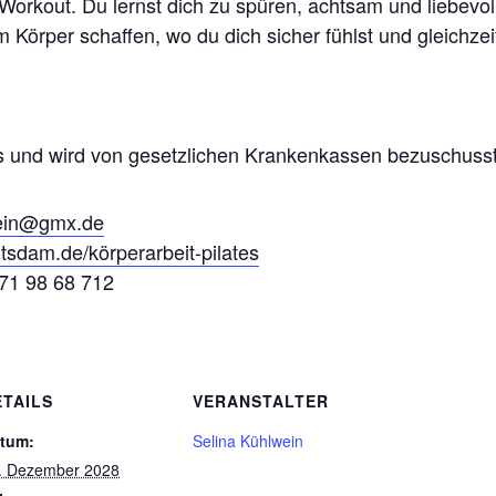
Workout. Du lernst dich zu spüren, achtsam und liebevol
 Körper schaffen, wo du dich sicher fühlst und gleichzei
urs und wird von gesetzlichen Krankenkassen bezuschusst
wein@gmx.de
tsdam.de/körperarbeit-pilates
171 98 68 712
ETAILS
VERANSTALTER
tum:
Selina Kühlwein
. Dezember 2028