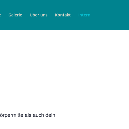
e
Galerie
Über uns
Kontakt
Intern
rpermitte als auch dein