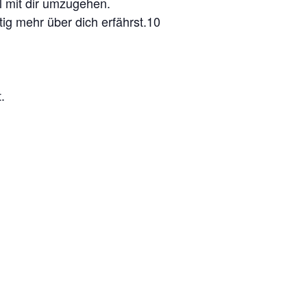
l mit dir umzugehen.
tig mehr über dich erfährst.10
.