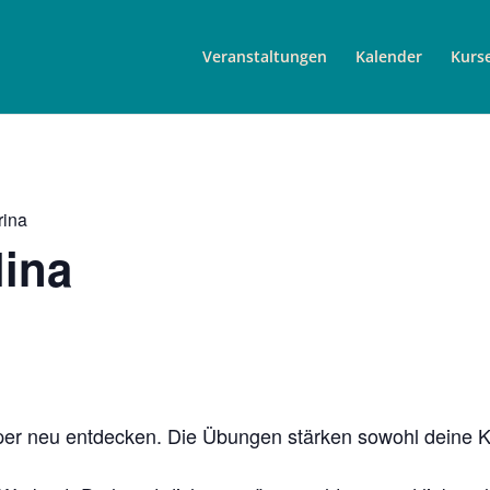
Veranstaltungen
Kalender
Kurs
rina
lina
per neu entdecken. Die Übungen stärken sowohl deine Kö