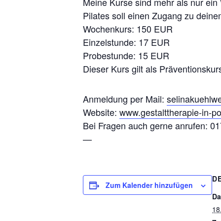
Meine Kurse sind mehr als nur ein 
Pilates soll einen Zugang zu deinem
Wochenkurs: 150 EUR
Einzelstunde: 17 EUR
Probestunde: 15 EUR
Dieser Kurs gilt als Präventionsk
Anmeldung per Mail:
selinakuehl
Website:
www.gestalttherapie-in-po
Bei Fragen auch gerne anrufen: 0
—
D
Zum Kalender hinzufügen
Da
18