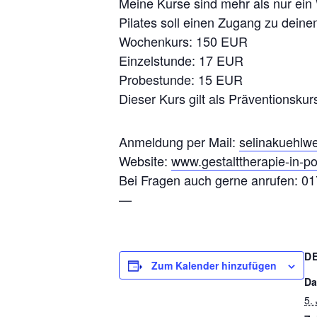
Meine Kurse sind mehr als nur ein 
Pilates soll einen Zugang zu deinem
Wochenkurs: 150 EUR
Einzelstunde: 17 EUR
Probestunde: 15 EUR
Dieser Kurs gilt als Präventionsk
Anmeldung per Mail:
selinakuehl
Website:
www.gestalttherapie-in-po
Bei Fragen auch gerne anrufen: 0
—
D
Zum Kalender hinzufügen
Da
5.