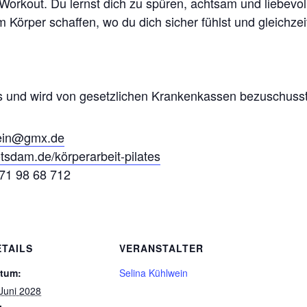
Workout. Du lernst dich zu spüren, achtsam und liebevol
 Körper schaffen, wo du dich sicher fühlst und gleichzei
urs und wird von gesetzlichen Krankenkassen bezuschusst
wein@gmx.de
tsdam.de/körperarbeit-pilates
171 98 68 712
ETAILS
VERANSTALTER
tum:
Selina Kühlwein
 Juni 2028