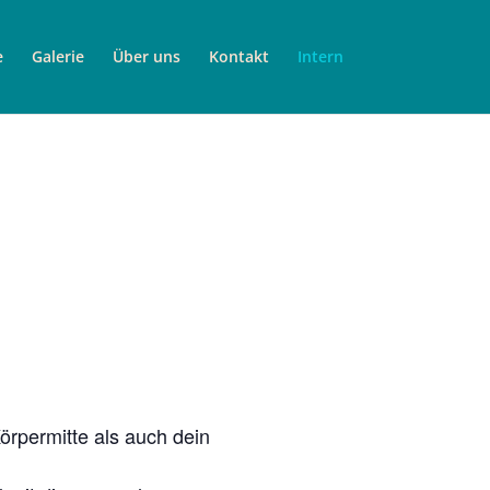
e
Galerie
Über uns
Kontakt
Intern
rpermitte als auch dein