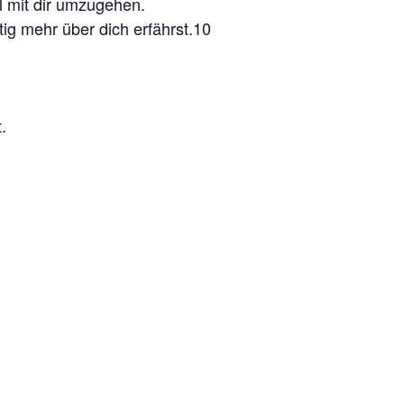
l mit dir umzugehen.
tig mehr über dich erfährst.10
.