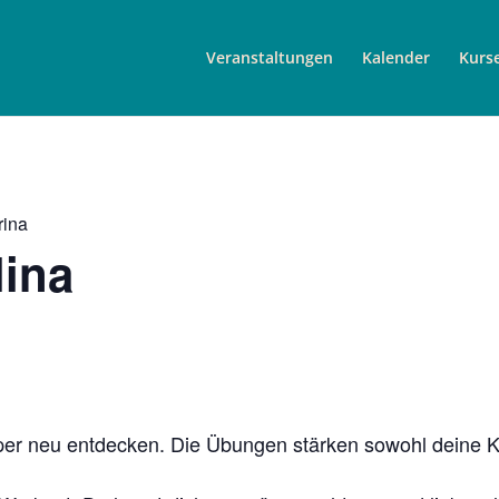
Veranstaltungen
Kalender
Kurs
rina
lina
per neu entdecken. Die Übungen stärken sowohl deine Kö