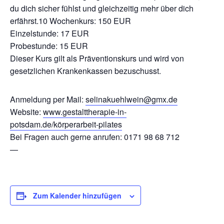
du dich sicher fühlst und gleichzeitig mehr über dich
erfährst.10 Wochenkurs: 150 EUR
Einzelstunde: 17 EUR
Probestunde: 15 EUR
Dieser Kurs gilt als Präventionskurs und wird von
gesetzlichen Krankenkassen bezuschusst.
Anmeldung per Mail:
selinakuehlwein@gmx.de
Website:
www.gestalttherapie-in-
potsdam.de/körperarbeit-pilates
Bei Fragen auch gerne anrufen: 0171 98 68 712
—
Zum Kalender hinzufügen