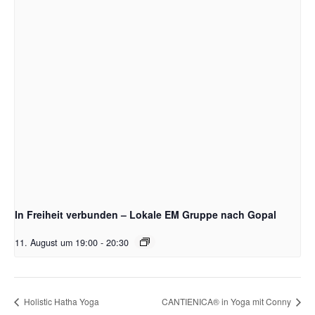
In Freiheit verbunden – Lokale EM Gruppe nach Gopal
11. August um 19:00
-
20:30
Holistic Hatha Yoga
CANTIENICA® in Yoga mit Conny