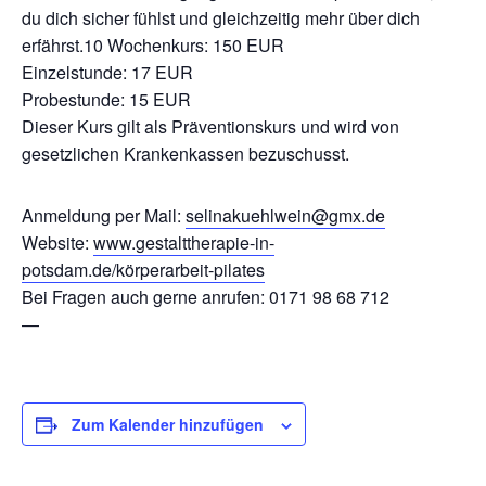
du dich sicher fühlst und gleichzeitig mehr über dich
erfährst.10 Wochenkurs: 150 EUR
Einzelstunde: 17 EUR
Probestunde: 15 EUR
Dieser Kurs gilt als Präventionskurs und wird von
gesetzlichen Krankenkassen bezuschusst.
Anmeldung per Mail:
selinakuehlwein@gmx.de
Website:
www.gestalttherapie-in-
potsdam.de/körperarbeit-pilates
Bei Fragen auch gerne anrufen: 0171 98 68 712
—
Zum Kalender hinzufügen