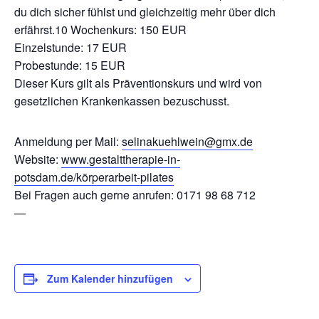
du dich sicher fühlst und gleichzeitig mehr über dich
erfährst.10 Wochenkurs: 150 EUR
Einzelstunde: 17 EUR
Probestunde: 15 EUR
Dieser Kurs gilt als Präventionskurs und wird von
gesetzlichen Krankenkassen bezuschusst.
Anmeldung per Mail:
selinakuehlwein@gmx.de
Website:
www.gestalttherapie-in-
potsdam.de/körperarbeit-pilates
Bei Fragen auch gerne anrufen: 0171 98 68 712
—
Zum Kalender hinzufügen