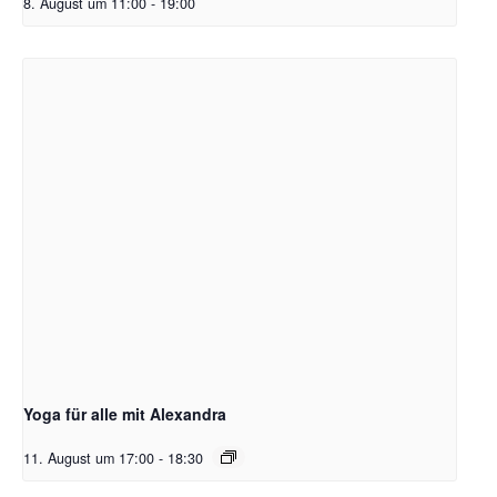
8. August um 11:00
-
19:00
Yoga für alle mit Alexandra
11. August um 17:00
-
18:30