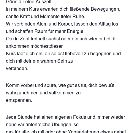
Gönn dir eine Auszeit!
In meinem Kurs erwarten dich fließende Bewegungen,
sanfte Kraft und Momente tiefer Ruhe.
Wir verbinden Atem und Körper, lassen den Alltag los
und schaffen Raum für mehr Energie.
Ob du Zentriertheit suchst oder einfach wieder bei dir
ankommen möchtestdieser
Kurs lädt dich ein, dir selbst liebevoll zu begegnen und
dich mit deinem wahren Sein zu
verbinden.
Komm vorbei und spüre, wie gut es tut, dich bewußt
wahrzunehmen und vollkommen zu
entspannen.
Jede Stunde hat einen eigenen Fokus und immer wieder
neue variantenreiche Übungen, so
das für alle, ob mit oder ohne Yogaerfahrung etwas dabei