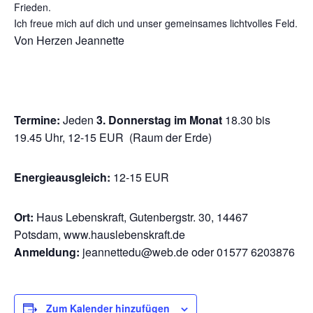
Frieden.
Ich freue mich auf dich und unser gemeinsames lichtvolles Feld.
Von Herzen Jeannette
Termine:
Jeden
3. Donnerstag im Monat
18.30 bis
19.45 Uhr, 12-15 EUR (Raum der Erde)
Energieausgleich:
12-15 EUR
Ort:
Haus Lebenskraft, Gutenbergstr. 30, 14467
Potsdam, www.hauslebenskraft.de
Anmeldung:
jeannettedu@web.de oder 01577 6203876
Zum Kalender hinzufügen