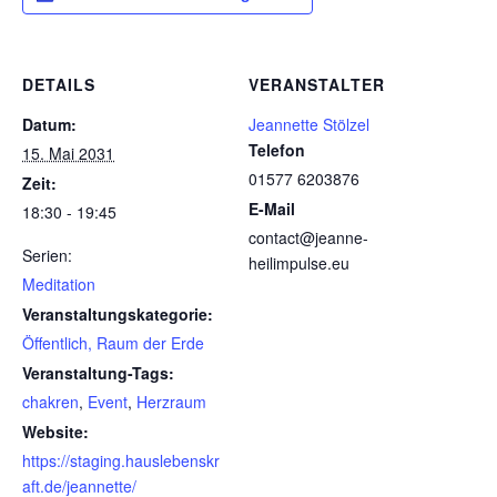
DETAILS
VERANSTALTER
Datum:
Jeannette Stölzel
Telefon
15. Mai 2031
01577 6203876
Zeit:
E-Mail
18:30 - 19:45
contact@jeanne-
Serien:
heilimpulse.eu
Meditation
Veranstaltungskategorie:
Öffentlich, Raum der Erde
Veranstaltung-Tags:
chakren
,
Event
,
Herzraum
Website:
https://staging.hauslebenskr
aft.de/jeannette/