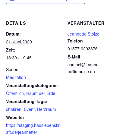
DETAILS
VERANSTALTER
Datum:
Jeannette Stölzel
Telefon
21. Juni 2029
01577 6203876
Zeit:
E-Mail
18:30 - 19:45
contact@jeanne-
Serien:
heilimpulse.eu
Meditation
Veranstaltungskategorie:
Öffentlich, Raum der Erde
Veranstaltung-Tags:
chakren
,
Event
,
Herzraum
Website:
https://staging.hauslebenskr
aft.de/jeannette/