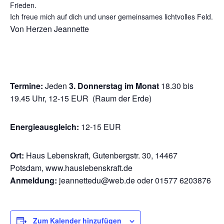
Frieden.
Ich freue mich auf dich und unser gemeinsames lichtvolles Feld.
Von Herzen Jeannette
Termine:
Jeden
3. Donnerstag im Monat
18.30 bis
19.45 Uhr, 12-15 EUR (Raum der Erde)
Energieausgleich:
12-15 EUR
Ort:
Haus Lebenskraft, Gutenbergstr. 30, 14467
Potsdam, www.hauslebenskraft.de
Anmeldung:
jeannettedu@web.de oder 01577 6203876
Zum Kalender hinzufügen