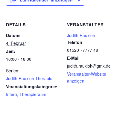
DETAILS
VERANSTALTER
Datum:
Judith Rauxloh
Telefon
4. Februar
01520 77777 48
Zeit:
E-Mail
10:00 - 18:00
judith.rauxloh@gmx.de
Serien:
Veranstalter-Website
Judith Rauxloh Therapie
anzeigen
Veranstaltungskategorie:
Intern, Therapieraum