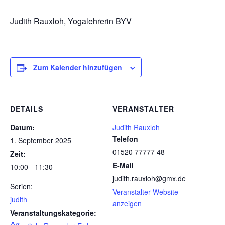
Judith Rauxloh, Yogalehrerin BYV
Zum Kalender hinzufügen
DETAILS
VERANSTALTER
Datum:
Judith Rauxloh
Telefon
1. September 2025
01520 77777 48
Zeit:
E-Mail
10:00 - 11:30
judith.rauxloh@gmx.de
Serien:
Veranstalter-Website
judith
anzeigen
Veranstaltungskategorie: