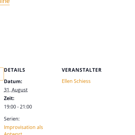
mine
DETAILS
VERANSTALTER
Ellen Schiess
Datum:
31. August
Zeit:
19:00 - 21:00
Serien:
Improvisation als
Antwort