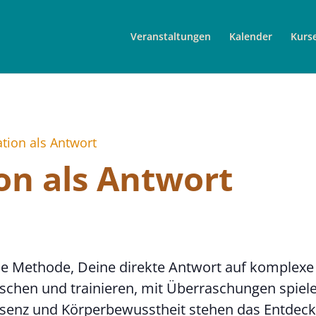
Veranstaltungen
Kalender
Kurs
tion als Antwort
on als Antwort
lle Methode, Deine direkte Antwort auf komplexe 
schen und trainieren, mit Überraschungen spie
äsenz und Körperbewusstheit stehen das Entdec