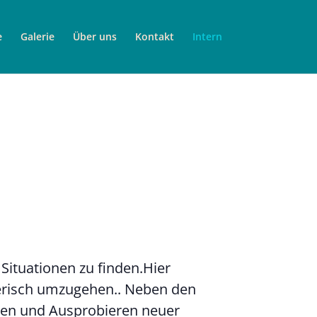
e
Galerie
Über uns
Kontakt
Intern
Situationen zu finden.Hier
lerisch umzugehen.. Neben den
ken und Ausprobieren neuer