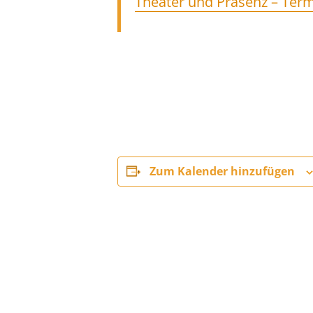
Theater und Präsenz – Ter
Zum Kalender hinzufügen