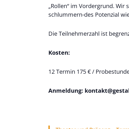
„Rollen“ im Vordergrund. Wir
schlummern-des Potenzial wi
Die Teilnehmerzahl ist begrenz
Kosten:
12 Termin 175 € / Probestunde
Anmeldung: kontakt@gestal