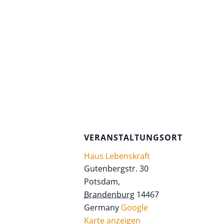
VERANSTALTUNGSORT
Haus Lebenskraft
Gutenbergstr. 30
Potsdam
,
Brandenburg
14467
Germany
Google
Karte anzeigen