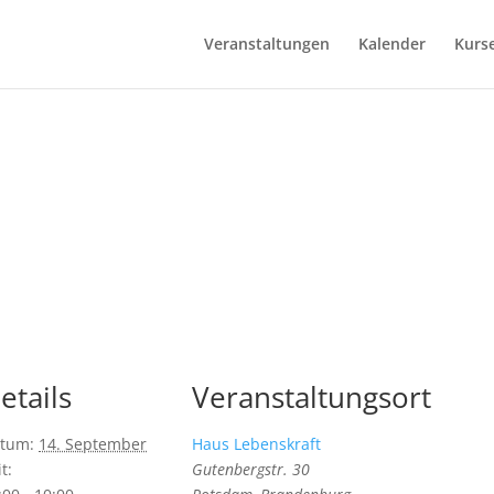
Veranstaltungen
Kalender
Kurs
etails
Veranstaltungsort
tum:
14. September
Haus Lebenskraft
t:
Gutenbergstr. 30