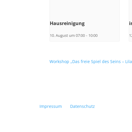
Hausreinigung
i
10. August um 07:00
-
10:00
1
Workshop „Das freie Spiel des Seins – Lil
Impressum
Datenschutz