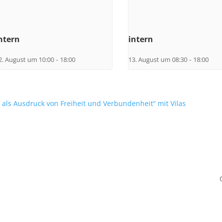
ntern
intern
2. August um 10:00
-
18:00
13. August um 08:30
-
18:00
a als Ausdruck von Freiheit und Verbundenheit“ mit Vilas