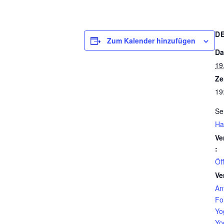
D
Zum Kalender hinzufügen
Da
19
Ze
19
Se
Ha
Ve
:
Öf
Ve
An
Fo
Yo
Yo