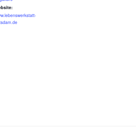
bsite:
w.lebenswerkstatt-
tsdam.de