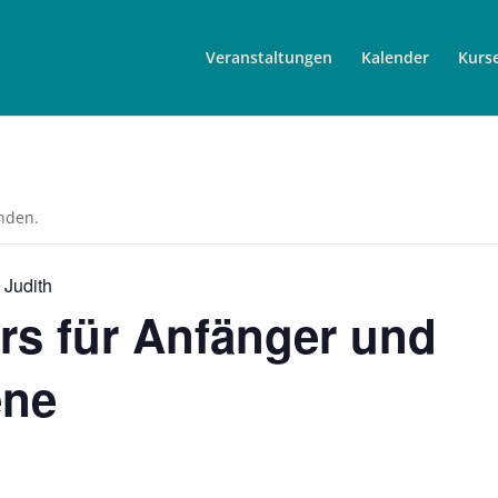
Veranstaltungen
Kalender
Kurs
unden.
 Judith
rs für Anfänger und
ene