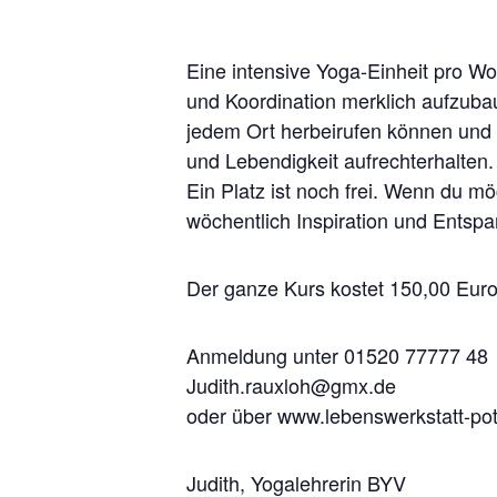
Eine intensive Yoga-Einheit pro W
und Koordination merklich aufzuba
jedem Ort herbeirufen können und 
und Lebendigkeit aufrechterhalten.
Ein Platz ist noch frei. Wenn du mö
wöchentlich Inspiration und Entsp
Der ganze Kurs kostet 150,00 Euro
Anmeldung unter 01520 77777 48
Judith.rauxloh@gmx.de
oder über www.lebenswerkstatt-po
Judith, Yogalehrerin BYV