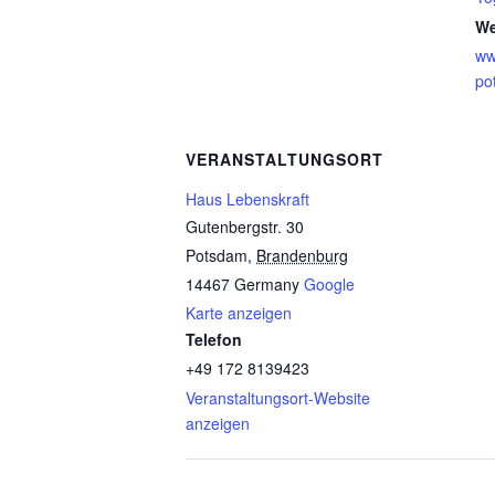
We
ww
po
VERANSTALTUNGSORT
Haus Lebenskraft
Gutenbergstr. 30
Potsdam
,
Brandenburg
14467
Germany
Google
Karte anzeigen
Telefon
+49 172 8139423
Veranstaltungsort-Website
anzeigen