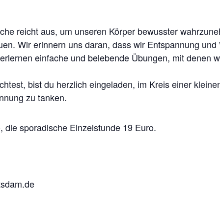
oche reicht aus, um unseren Körper bewusster wahrzunehm
uen. Wir erinnern uns daran, dass wir Entspannung und W
erlernen einfache und belebende Übungen, mit denen w
chtest, bist du herzlich eingeladen, im Kreis einer klei
annung zu tanken.
, die sporadische Einzelstunde 19 Euro.
tsdam.de