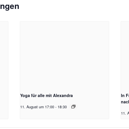
ungen
Yoga für alle mit Alexandra
In 
nac
11. August um 17:00
-
18:30
11. 