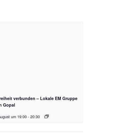
Freiheit verbunden – Lokale EM Gruppe
h Gopal
August um 19:00
-
20:30