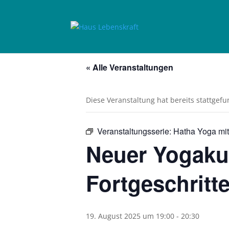
« Alle Veranstaltungen
Diese Veranstaltung hat bereits stattgef
Veranstaltungsserie:
Hatha Yoga mit
Neuer Yogaku
Fortgeschritt
19. August 2025 um 19:00
-
20:30