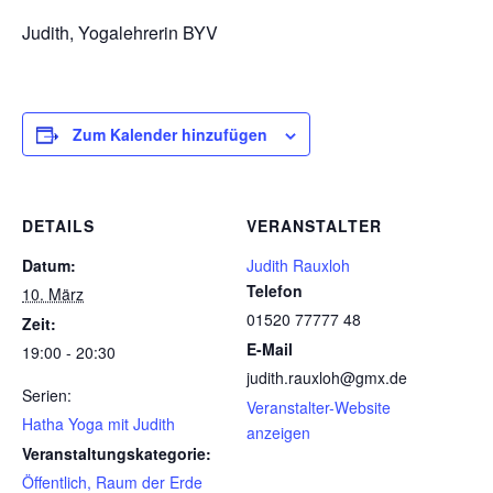
Judith, Yogalehrerin BYV
Zum Kalender hinzufügen
DETAILS
VERANSTALTER
Datum:
Judith Rauxloh
Telefon
10. März
01520 77777 48
Zeit:
E-Mail
19:00 - 20:30
judith.rauxloh@gmx.de
Serien:
Veranstalter-Website
Hatha Yoga mit Judith
anzeigen
Veranstaltungskategorie:
Öffentlich, Raum der Erde