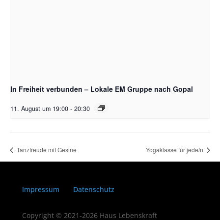
In Freiheit verbunden – Lokale EM Gruppe nach Gopal
11. August um 19:00
-
20:30
Tanzfreude mit Gesine
Yogaklasse für jede/n
Impressum
Datenschutz
Copyright © 2021-2026 Haus Lebenskraft