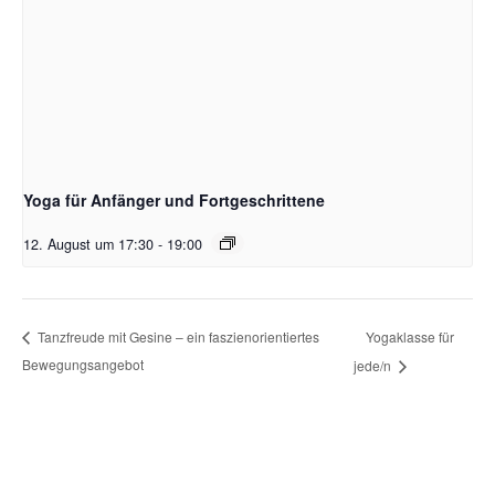
Yoga für Anfänger und Fortgeschrittene
12. August um 17:30
-
19:00
Yogaklasse für
Tanzfreude mit Gesine – ein faszienorientiertes
Bewegungsangebot
jede/n