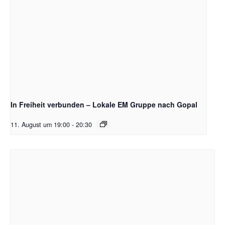
In Freiheit verbunden – Lokale EM Gruppe nach Gopal
11. August um 19:00
-
20:30