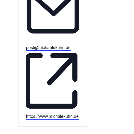
Email
post@michaelekuhn.de
Webseite
https://www.michalekuhn.de