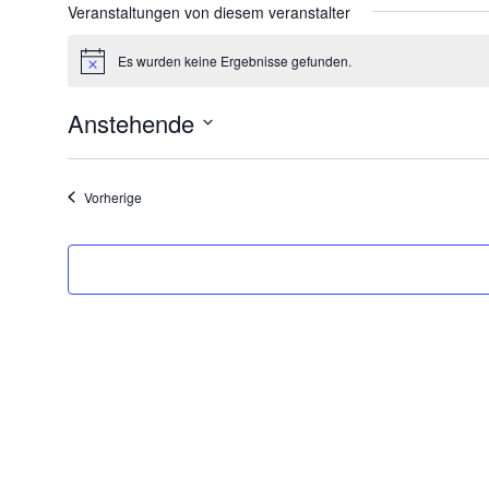
Veranstaltungen von diesem veranstalter
Es wurden keine Ergebnisse gefunden.
Hinweis
Anstehende
Datum
wählen.
Veranstaltungen
Vorherige