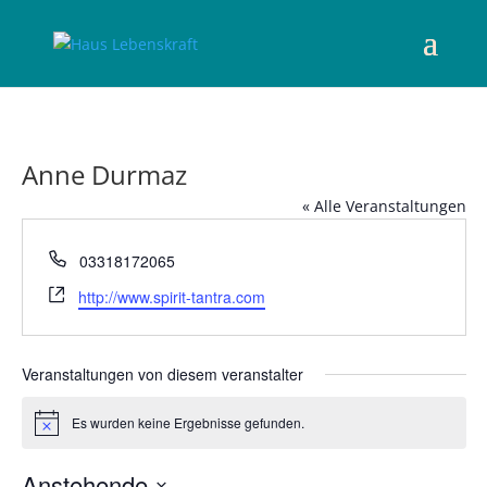
Anne Durmaz
« Alle Veranstaltungen
Telefon
03318172065
Webseite
http://www.spirit-tantra.com
Veranstaltungen von diesem veranstalter
Es wurden keine Ergebnisse gefunden.
Hinweis
Anstehende