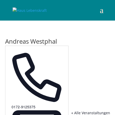
Andreas Westphal
Telefon
0172-9125375
« Alle Veranstaltungen